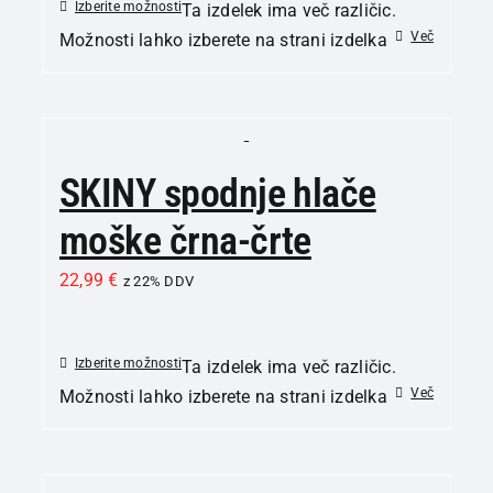
Izberite možnosti
Ta izdelek ima več različic.
Več
Možnosti lahko izberete na strani izdelka
SKINY spodnje hlače
moške črna-črte
22,99
€
z 22% DDV
Izberite možnosti
Ta izdelek ima več različic.
Več
Možnosti lahko izberete na strani izdelka