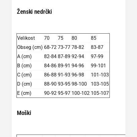
Ženski nedrčki
Velikost
70
75
80
85
Obseg (cm)
68-72
73-77
78-82
83-87
A (cm)
82-84
87-89
92-94
97-99
B (cm)
84-86
89-91
94-96
99-101
C (cm)
86-88
91-93
96-98
101-103
D (cm)
88-90
93-95
98-100
103-105
E (cm)
90-92
95-97
100-102
105-107
Moški