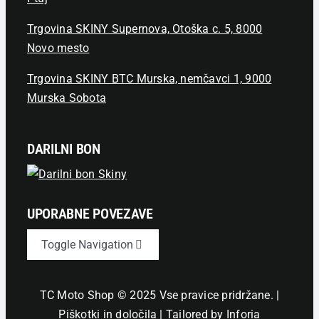
Trgovina SKINY Supernova, Otoška c. 5, 8000
Novo mesto
Trgovina SKINY BTC Murska, nemčavci 1, 9000
Murska Sobota
DARILNI BON
UPORABNE POVEZAVE
Toggle Navigation
Novice
TC Moto Shop © 2025 Vse pravice pridržane. |
Piškotki in določila
| Tailored by
Inforia