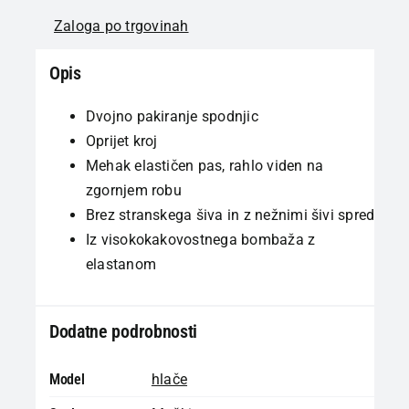
Zaloga po trgovinah
Opis
Dvojno pakiranje spodnjic
Oprijet kroj
Mehak elastičen pas, rahlo viden na
zgornjem robu
Brez stranskega šiva in z nežnimi šivi spredaj
Iz visokokakovostnega bombaža z
elastanom
Dodatne podrobnosti
Model
hlače