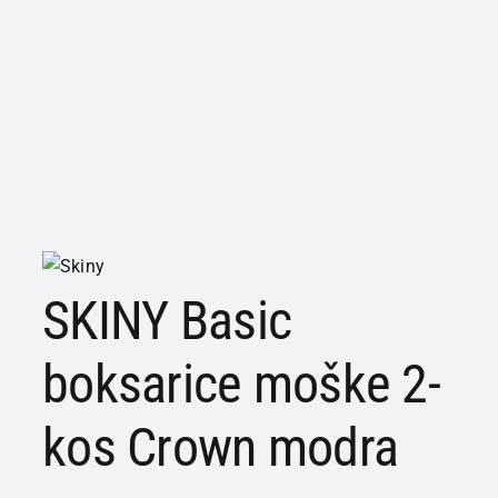
SKINY Basic
boksarice moške 2-
kos Crown modra