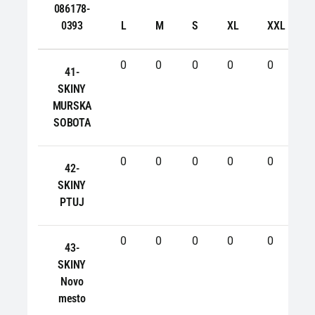
086178-
0393
L
M
S
XL
XXL
0
0
0
0
0
41-
SKINY
MURSKA
SOBOTA
0
0
0
0
0
42-
SKINY
PTUJ
0
0
0
0
0
43-
SKINY
Novo
mesto