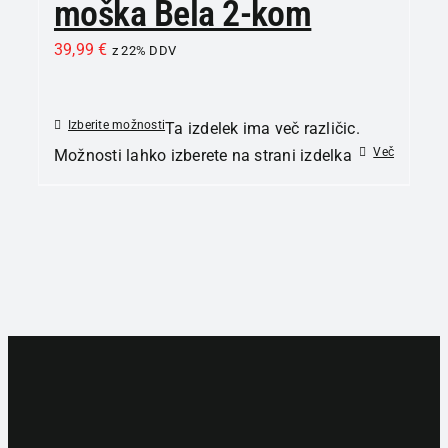
moška Bela 2-kom
39,99
€
z 22% DDV
Izberite možnosti
Ta izdelek ima več različic.
Več
Možnosti lahko izberete na strani izdelka