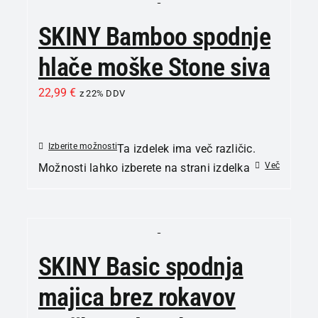
SKINY Bamboo spodnje
hlače moške Stone siva
22,99
€
z 22% DDV
Izberite možnosti
Ta izdelek ima več različic.
Več
Možnosti lahko izberete na strani izdelka
SKINY Basic spodnja
majica brez rokavov