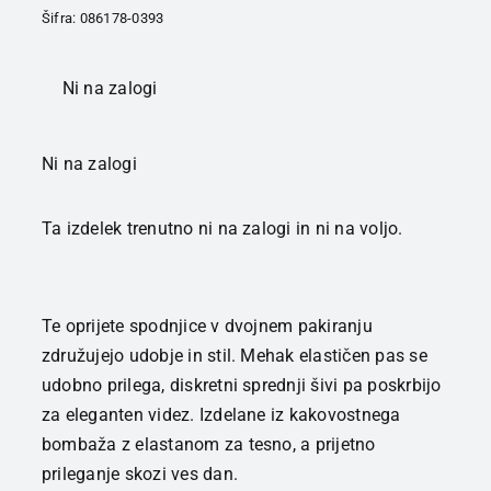
Šifra:
086178-0393
Ni na zalogi
Ni na zalogi
Ta izdelek trenutno ni na zalogi in ni na voljo.
Te oprijete spodnjice v dvojnem pakiranju
združujejo udobje in stil. Mehak elastičen pas se
udobno prilega, diskretni sprednji šivi pa poskrbijo
za eleganten videz. Izdelane iz kakovostnega
bombaža z elastanom za tesno, a prijetno
prileganje skozi ves dan.