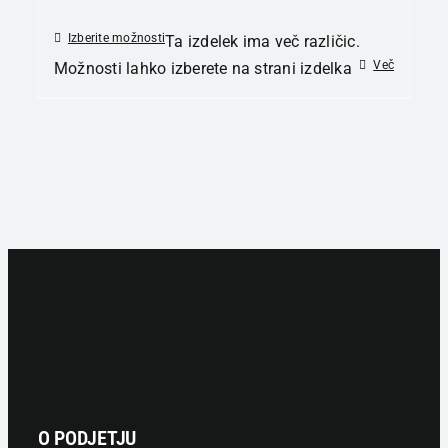
Izberite možnosti
Ta izdelek ima več različic.
Več
Možnosti lahko izberete na strani izdelka
O PODJETJU