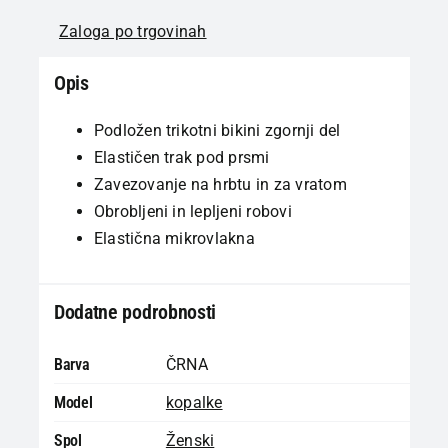
Zaloga po trgovinah
Opis
Podložen trikotni bikini zgornji del
Elastičen trak pod prsmi
Zavezovanje na hrbtu in za vratom
Obrobljeni in lepljeni robovi
Elastična mikrovlakna
Dodatne podrobnosti
Barva
ČRNA
Model
kopalke
Spol
Ženski