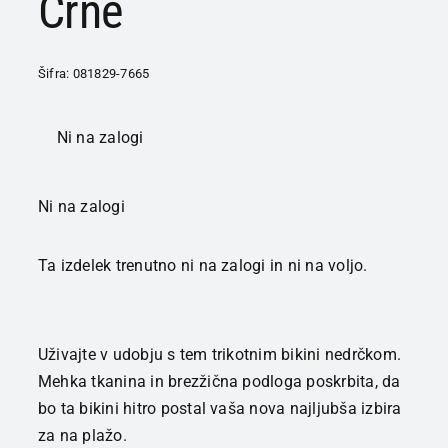
Črne
Šifra:
081829-7665
Ni na zalogi
Ni na zalogi
Ta izdelek trenutno ni na zalogi in ni na voljo.
Uživajte v udobju s tem trikotnim bikini nedrčkom.
Mehka tkanina in brezžična podloga poskrbita, da
bo ta bikini hitro postal vaša nova najljubša izbira
za na plažo.