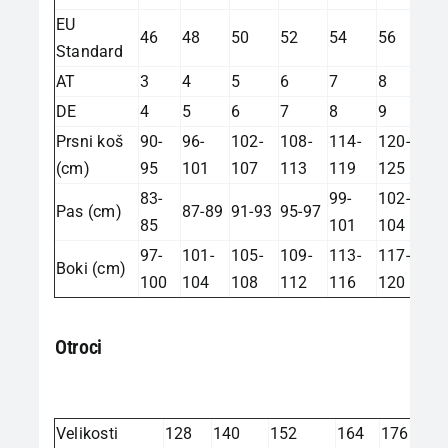
EU
46
48
50
52
54
56
Standard
AT
3
4
5
6
7
8
DE
4
5
6
7
8
9
Prsni koš
90-
96-
102-
108-
114-
120-
(cm)
95
101
107
113
119
125
83-
99-
102-
Pas (cm)
87-89
91-93
95-97
85
101
104
97-
101-
105-
109-
113-
117-
Boki (cm)
100
104
108
112
116
120
Otroci
Velikosti
128
140
152
164
176