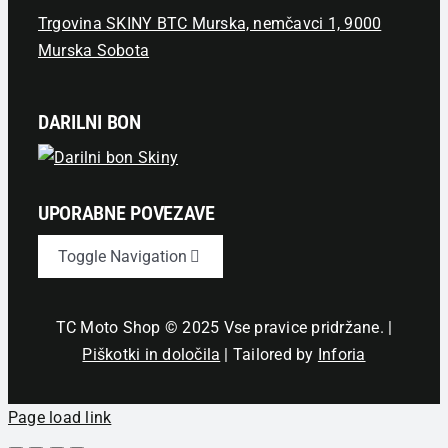
Trgovina SKINY BTC Murska, nemčavci 1, 9000
Murska Sobota
DARILNI BON
UPORABNE POVEZAVE
Toggle Navigation
Novice
TC Moto Shop © 2025 Vse pravice pridržane. |
Piškotki in določila
| Tailored by
Inforia
Izjava o zasebnosti
Page load link
Pogoji nakupa