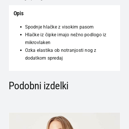
Opis
Spodnje hlačke z visokim pasom
Hlačke iz čipke imajo nežno podlogo iz
mikrovlaken
Ozka elastika ob notranjosti nog z
dodatkom spredaj
Podobni izdelki