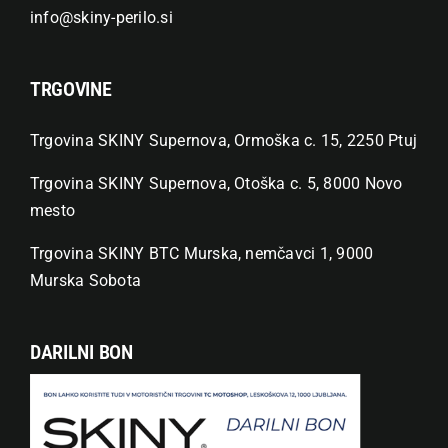
info@skiny-perilo.si
TRGOVINE
Trgovina SKINY Supernova, Ormoška c. 15, 2250 Ptuj
Trgovina SKINY Supernova, Otoška c. 5, 8000 Novo
mesto
Trgovina SKINY BTC Murska, nemčavci 1, 9000
Murska Sobota
DARILNI BON