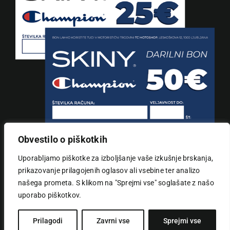
Obvestilo o piškotkih
UPORABNE POVEZAVE
Uporabljamo piškotke za izboljšanje vaše izkušnje brskanja,
prikazovanje prilagojenih oglasov ali vsebine ter analizo
Toggle
Navigation
našega prometa. S klikom na "Sprejmi vse" soglašate z našo
Novice
uporabo piškotkov.
TC Moto Shop © 2025 Vse pravice pridržane. |
Piškotki in določila
| Tailored by
Inforia
Prilagodi
Zavrni vse
Sprejmi vse
Izjava o zasebnosti