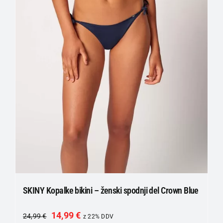
SKINY Kopalke bikini – ženski spodnji del Crown Blue
14,99
€
24,99
€
z 22% DDV