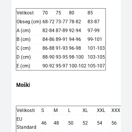
Velikost
70
75
80
85
Obseg (cm)
68-72
73-77
78-82
83-87
A (cm)
82-84
87-89
92-94
97-99
B (cm)
84-86
89-91
94-96
99-101
C (cm)
86-88
91-93
96-98
101-103
D (cm)
88-90
93-95
98-100
103-105
E (cm)
90-92
95-97
100-102
105-107
Moški
Velikosti
S
M
L
XL
XXL
XXXL
EU
46
48
50
52
54
56
Standard