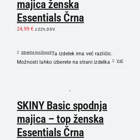
majica ženska
Essentials Črna
24,99
€
z 22% DDV
Izberite možnosti
Ta izdelek ima več različic.
Več
Možnosti lahko izberete na strani izdelka
SKINY Basic spodnja
majica – top ženska
Essentials Črna