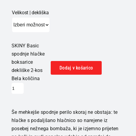
Velikost | dekliška
SKINY Basic
spodnje hlačke
boksarice
Dodaj v košarico
dekliške 2-kos
Bela količina
Še mehkejše spodnje perilo skoraj ne obstaja: te
hlačke s podaljšano hlačnico so narejene iz
posebej nežnega bombaža, ki je izjemno prijeten