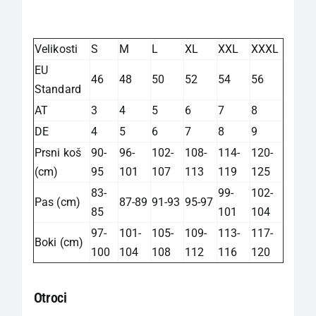
Velikosti
S
M
L
XL
XXL
XXXL
EU
46
48
50
52
54
56
Standard
AT
3
4
5
6
7
8
DE
4
5
6
7
8
9
Prsni koš
90-
96-
102-
108-
114-
120-
(cm)
95
101
107
113
119
125
83-
99-
102-
Pas (cm)
87-89
91-93
95-97
85
101
104
97-
101-
105-
109-
113-
117-
Boki (cm)
100
104
108
112
116
120
Otroci