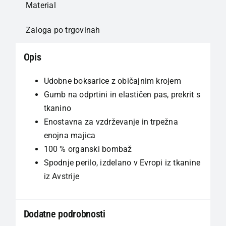
Material
Zaloga po trgovinah
Opis
Udobne boksarice z običajnim krojem
Gumb na odprtini in elastičen pas, prekrit s
tkanino
Enostavna za vzdrževanje in trpežna
enojna majica
100 % organski bombaž
Spodnje perilo, izdelano v Evropi iz tkanine
iz Avstrije
Dodatne podrobnosti