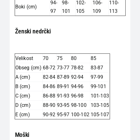
94-
98-
102-
106-
110-
Boki (cm)
97
101
105
109
113
Ženski nedrčki
Velikost
70
75
80
85
Obseg (cm)
68-72
73-77
78-82
83-87
A (cm)
82-84
87-89
92-94
97-99
B (cm)
84-86
89-91
94-96
99-101
C (cm)
86-88
91-93
96-98
101-103
D (cm)
88-90
93-95
98-100
103-105
E (cm)
90-92
95-97
100-102
105-107
Moški