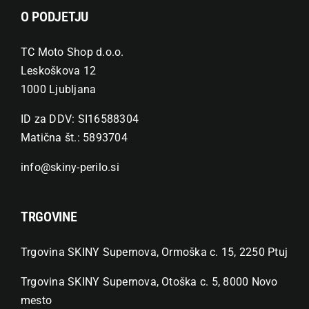
O PODJETJU
TC Moto Shop d.o.o.
Leskoškova 12
1000 Ljubljana
ID za DDV: SI16588304
Matična št.: 5893704
info@skiny-perilo.si
TRGOVINE
Trgovina SKINY Supernova, Ormoška c. 15, 2250 Ptuj
Trgovina SKINY Supernova, Otoška c. 5, 8000 Novo
mesto