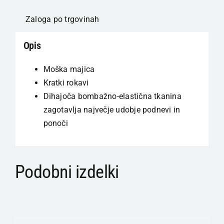
Zaloga po trgovinah
Opis
Moška majica
Kratki rokavi
Dihajoča bombažno-elastična tkanina
zagotavlja največje udobje podnevi in
ponoči
Podobni izdelki