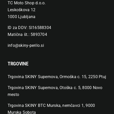
TC Moto Shop d.o.o.
Leskoškova 12
1000 Ljubljana
ID za DDV: SI16588304
Matična št.: 5893704
info@skiny-perilo.si
TRGOVINE
Trgovina SKINY Supernova, Ormoška c. 15, 2250 Ptuj
Trgovina SKINY Supernova, Otoška c. 5, 8000 Novo
mesto
Trgovina SKINY BTC Murska, nemčavci 1, 9000
Murska Sobota