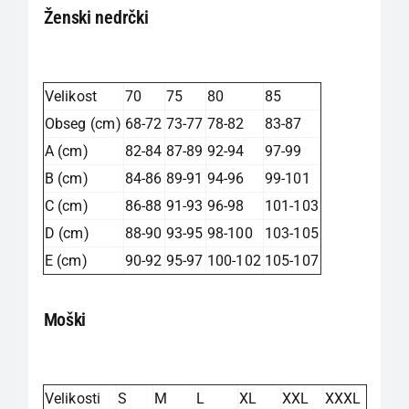
Ženski nedrčki
Velikost
70
75
80
85
Obseg (cm)
68-72
73-77
78-82
83-87
A (cm)
82-84
87-89
92-94
97-99
B (cm)
84-86
89-91
94-96
99-101
C (cm)
86-88
91-93
96-98
101-103
D (cm)
88-90
93-95
98-100
103-105
E (cm)
90-92
95-97
100-102
105-107
Moški
Velikosti
S
M
L
XL
XXL
XXXL