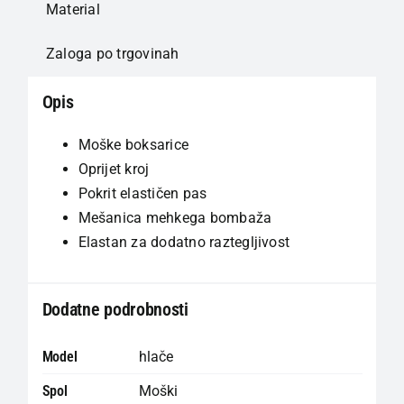
Material
Zaloga po trgovinah
Opis
Moške boksarice
Oprijet kroj
Pokrit elastičen pas
Mešanica mehkega bombaža
Elastan za dodatno raztegljivost
Dodatne podrobnosti
Model
hlače
Spol
Moški