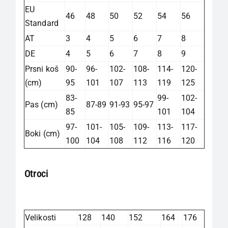
EU
46
48
50
52
54
56
Standard
AT
3
4
5
6
7
8
DE
4
5
6
7
8
9
Prsni koš
90-
96-
102-
108-
114-
120-
(cm)
95
101
107
113
119
125
83-
99-
102-
Pas (cm)
87-89
91-93
95-97
85
101
104
97-
101-
105-
109-
113-
117-
Boki (cm)
100
104
108
112
116
120
Otroci
Velikosti
128
140
152
164
176