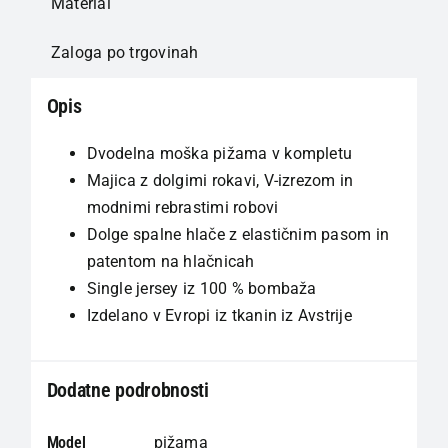
Material
Zaloga po trgovinah
Opis
Dvodelna moška pižama v kompletu
Majica z dolgimi rokavi, V-izrezom in
modnimi rebrastimi robovi
Dolge spalne hlače z elastičnim pasom in
patentom na hlačnicah
Single jersey iz 100 % bombaža
Izdelano v Evropi iz tkanin iz Avstrije
Dodatne podrobnosti
Model
pižama