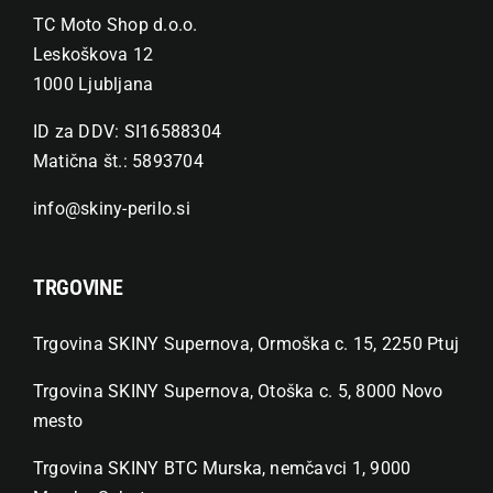
TC Moto Shop d.o.o.
Leskoškova 12
1000 Ljubljana
ID za DDV: SI16588304
Matična št.: 5893704
info@skiny-perilo.si
TRGOVINE
Trgovina SKINY Supernova, Ormoška c. 15, 2250 Ptuj
Trgovina SKINY Supernova, Otoška c. 5, 8000 Novo
mesto
Trgovina SKINY BTC Murska, nemčavci 1, 9000