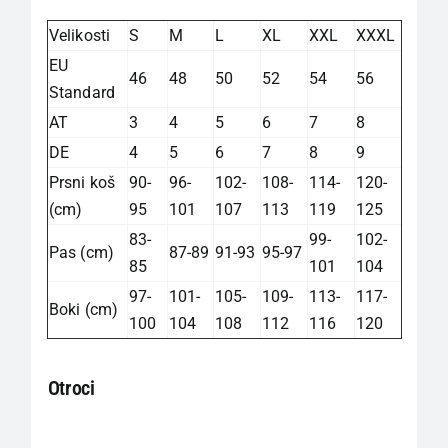
Velikosti
S
M
L
XL
XXL
XXXL
EU
46
48
50
52
54
56
Standard
AT
3
4
5
6
7
8
DE
4
5
6
7
8
9
Prsni koš
90-
96-
102-
108-
114-
120-
(cm)
95
101
107
113
119
125
83-
99-
102-
Pas (cm)
87-89
91-93
95-97
85
101
104
97-
101-
105-
109-
113-
117-
Boki (cm)
100
104
108
112
116
120
Otroci