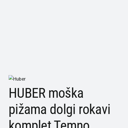
HUBER moška
pižama dolgi rokavi
komplet Temno