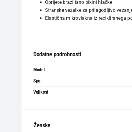
Oprijete braziliano bikini hlačke
Stranske vezalke za prilagodljivo vezanj
Elastična mikrovlakna iz recikliranega p
Dodatne podrobnosti
Model
Spol
Velikost
Ženske