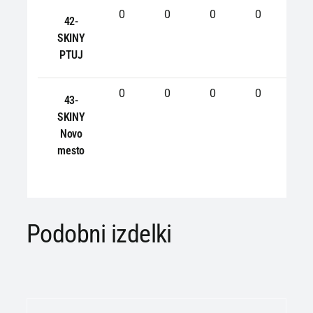
0
0
0
0
0
42-
SKINY
PTUJ
0
0
0
0
0
43-
SKINY
Novo
mesto
Podobni izdelki