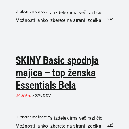
Izberite možnosti
Ta izdelek ima več različic.
Več
Možnosti lahko izberete na strani izdelka
SKINY Basic spodnja
majica – top ženska
Essentials Bela
24,99
€
z 22% DDV
Izberite možnosti
Ta izdelek ima več različic.
Več
Možnosti lahko izberete na strani izdelka