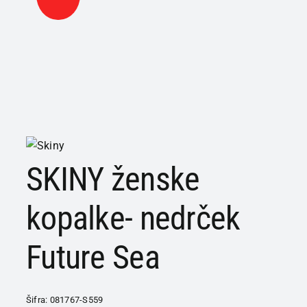
SKINY ženske
kopalke- nedrček
Future Sea
Šifra:
081767-S559