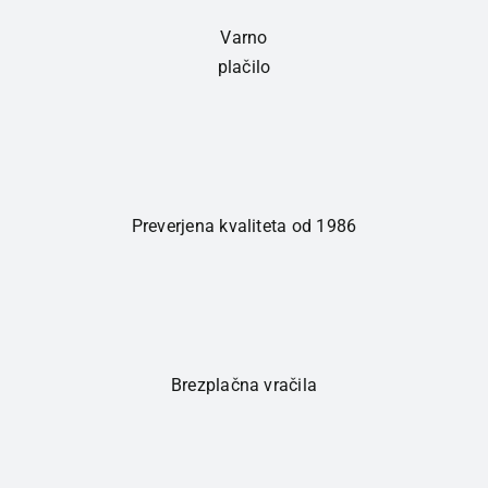
Varno
plačilo
Preverjena kvaliteta od 1986
Brezplačna vračila