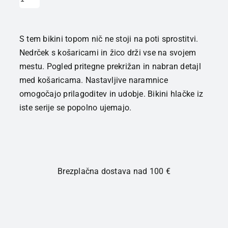
S tem bikini topom nič ne stoji na poti sprostitvi.
Nedrček s košaricami in žico drži vse na svojem
mestu. Pogled pritegne prekrižan in nabran detajl
med košaricama. Nastavljive naramnice
omogočajo prilagoditev in udobje. Bikini hlačke iz
iste serije se popolno ujemajo.
Brezplačna dostava nad 100 €