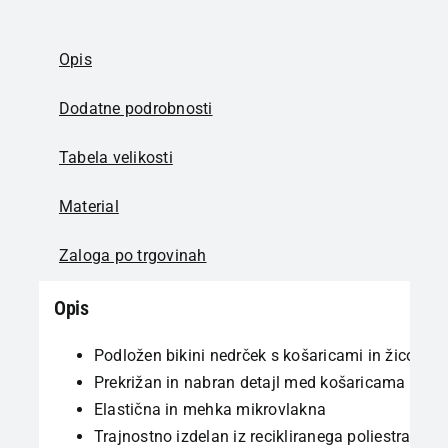
Opis
Dodatne podrobnosti
Tabela velikosti
Material
Zaloga po trgovinah
Opis
Podložen bikini nedrček s košaricami in žico
Prekrižan in nabran detajl med košaricama
Elastična in mehka mikrovlakna
Trajnostno izdelan iz recikliranega poliestra