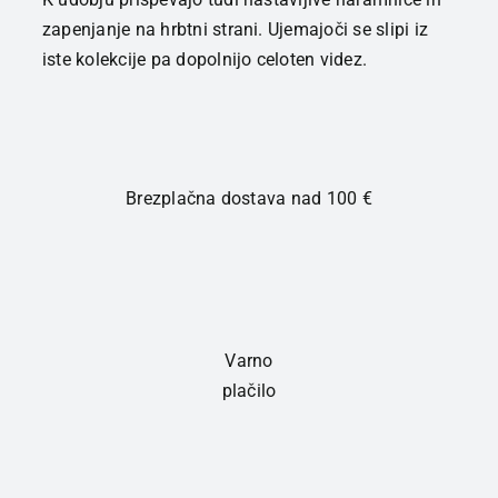
zapenjanje na hrbtni strani. Ujemajoči se slipi iz
iste kolekcije pa dopolnijo celoten videz.
Brezplačna dostava nad 100 €
Varno
plačilo