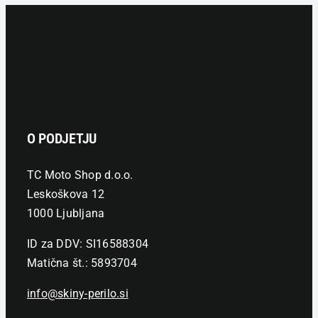
O PODJETJU
TC Moto Shop d.o.o.
Leskoškova 12
1000 Ljubljana
ID za DDV: SI16588304
Matična št.: 5893704
info@skiny-perilo.si