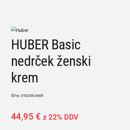
HUBER Basic
nedrček ženski
krem
Šifra:
010245-0609
44,95
€
z 22% DDV