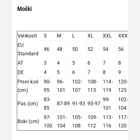
Moški
Velikosti
S
M
L
XL
XXL
XXXL
EU
46
48
50
52
54
56
Standard
AT
3
4
5
6
7
8
DE
4
5
6
7
8
9
Prsni koš
90-
96-
102-
108-
114-
120-
(cm)
95
101
107
113
119
125
83-
99-
102-
Pas (cm)
87-89
91-93
95-97
85
101
104
97-
101-
105-
109-
113-
117-
Boki (cm)
100
104
108
112
116
120