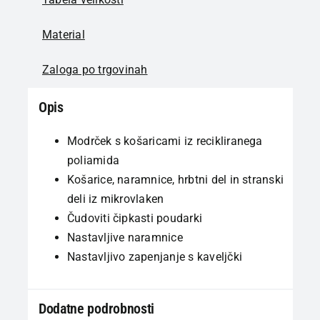
Material
Zaloga po trgovinah
Opis
Modrček s košaricami iz recikliranega
poliamida
Košarice, naramnice, hrbtni del in stranski
deli iz mikrovlaken
Čudoviti čipkasti poudarki
Nastavljive naramnice
Nastavljivo zapenjanje s kaveljčki
Dodatne podrobnosti