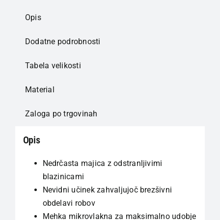
Opis
Dodatne podrobnosti
Tabela velikosti
Material
Zaloga po trgovinah
Opis
Nedrčasta majica z odstranljivimi
blazinicami
Nevidni učinek zahvaljujoč brezšivni
obdelavi robov
Mehka mikrovlakna za maksimalno udobje