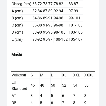
Obseg (cm)
68-72
73-77
78-82
83-87
A (cm)
82-84
87-89
92-94
97-99
B (cm)
84-86
89-91
94-96
99-101
C (cm)
86-88
91-93
96-98
101-103
D (cm)
88-90
93-95
98-100
103-105
E (cm)
90-92
95-97
100-102
105-107
Moški
Velikosti
S
M
L
XL
XXL
XXXL
EU
46
48
50
52
54
56
Standard
AT
3
4
5
6
7
8
DE
4
5
6
7
8
9