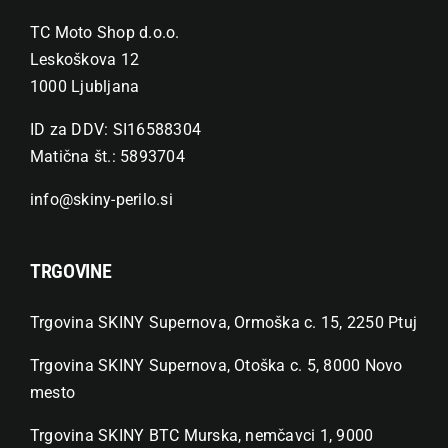
TC Moto Shop d.o.o.
Leskoškova 12
1000 Ljubljana
ID za DDV: SI16588304
Matična št.: 5893704
info@skiny-perilo.si
TRGOVINE
Trgovina SKINY Supernova, Ormoška c. 15, 2250 Ptuj
Trgovina SKINY Supernova, Otoška c. 5, 8000 Novo
mesto
Trgovina SKINY BTC Murska, nemčavci 1, 9000