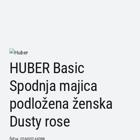
HUBER Basic
Spodnja majica
podložena ženska
Dusty rose
Šifra:
016002-H098