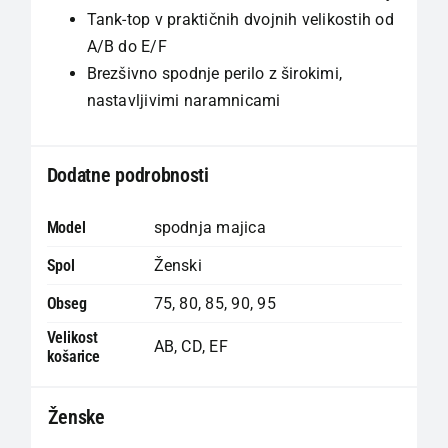
Tank-top v praktičnih dvojnih velikostih od
A/B do E/F
Brezšivno spodnje perilo z širokimi,
nastavljivimi naramnicami
Dodatne podrobnosti
Model
spodnja majica
Spol
Ženski
Obseg
75
,
80
,
85
,
90
,
95
Velikost
AB
,
CD
,
EF
košarice
Ženske