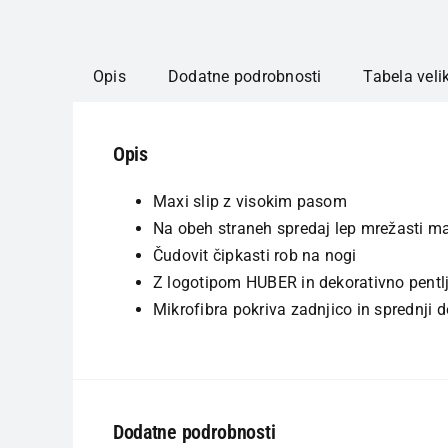
Opis
Dodatne podrobnosti
Tabela veli
Opis
Maxi slip z visokim pasom
Na obeh straneh spredaj lep mrežasti ma
Čudovit čipkasti rob na nogi
Z logotipom HUBER in dekorativno pentl
Mikrofibra pokriva zadnjico in sprednji d
Dodatne podrobnosti