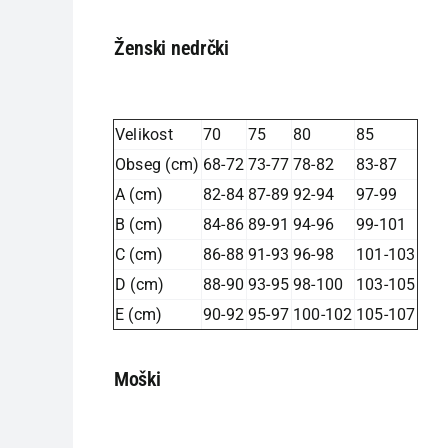
Ženski nedrčki
Velikost
70
75
80
85
Obseg (cm)
68-72
73-77
78-82
83-87
A (cm)
82-84
87-89
92-94
97-99
B (cm)
84-86
89-91
94-96
99-101
C (cm)
86-88
91-93
96-98
101-103
D (cm)
88-90
93-95
98-100
103-105
E (cm)
90-92
95-97
100-102
105-107
Moški