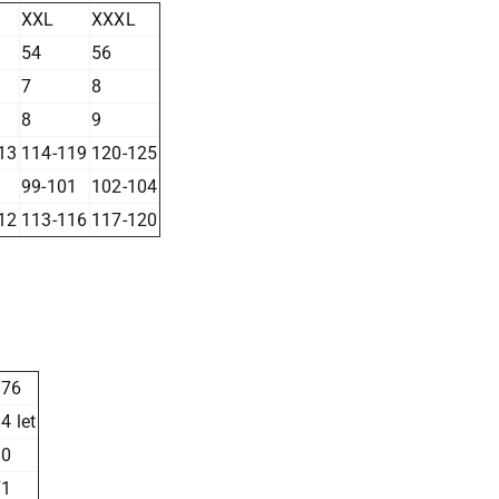
XXL
XXXL
54
56
7
8
8
9
13
114-119
120-125
99-101
102-104
12
113-116
117-120
176
4 let
90
71