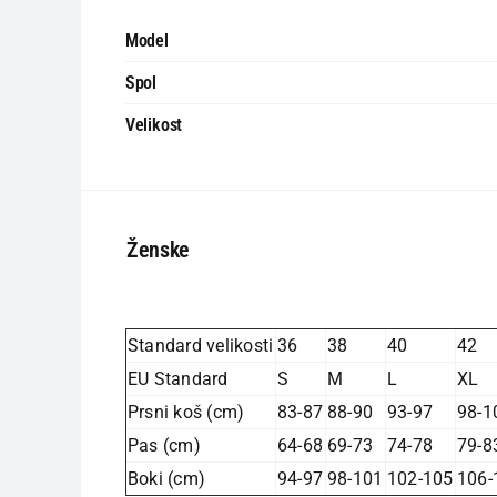
Model
Spol
Velikost
Ženske
Standard velikosti
36
38
40
42
EU Standard
S
M
L
XL
Prsni koš (cm)
83-87
88-90
93-97
98-1
Pas (cm)
64-68
69-73
74-78
79-8
Boki (cm)
94-97
98-101
102-105
106-