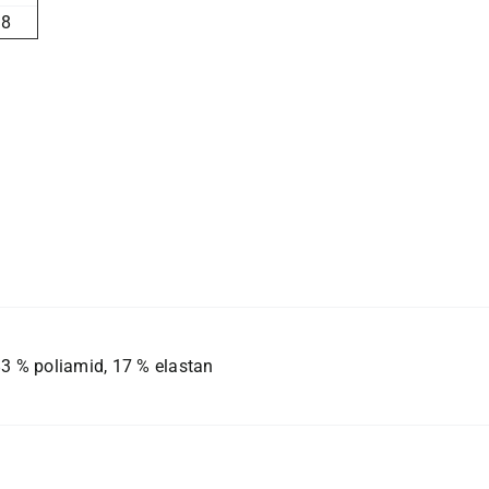
98
83 % poliamid, 17 % elastan