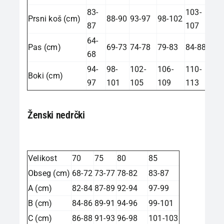
83-
103-
Prsni koš (cm)
88-90
93-97
98-102
87
107
64-
Pas (cm)
69-73
74-78
79-83
84-88
68
94-
98-
102-
106-
110-
Boki (cm)
97
101
105
109
113
Ženski nedrčki
Velikost
70
75
80
85
Obseg (cm)
68-72
73-77
78-82
83-87
A (cm)
82-84
87-89
92-94
97-99
B (cm)
84-86
89-91
94-96
99-101
C (cm)
86-88
91-93
96-98
101-103