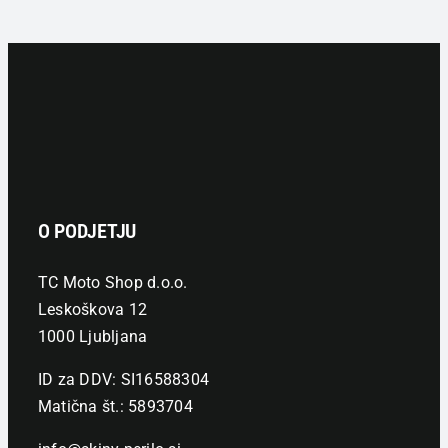
O PODJETJU
TC Moto Shop d.o.o.
Leskoškova 12
1000 Ljubljana
ID za DDV: SI16588304
Matična št.: 5893704