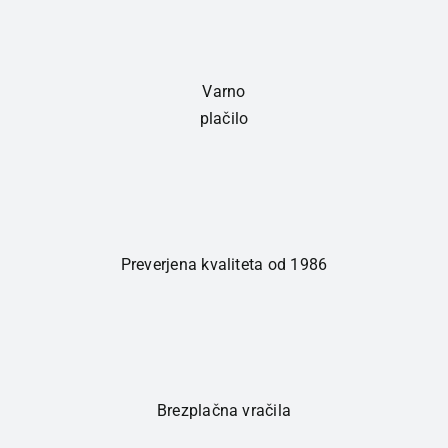
Varno
plačilo
Preverjena kvaliteta od 1986
Brezplačna vračila