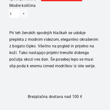
Modre količina
Pri teh ženskih spodnjih hlačkah se udobje
prepleta z modnim videzom, elegantno okrašenim
z bogato čipko. Všečno na pogled in prijetno na
koži. Tako nastajajo prijetni trenutki dobrega
počutja skozi ves dan. Še posebej lepo se maxi
slip poda k enemu izmed modrčkov iz iste serije.
Brezplačna dostava nad 100 €