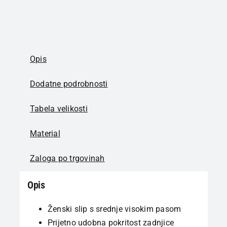
Opis
Dodatne podrobnosti
Tabela velikosti
Material
Zaloga po trgovinah
Opis
Ženski slip s srednje visokim pasom
Prijetno udobna pokritost zadnjice