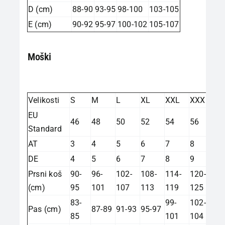
D (cm)
88-90
93-95
98-100
103-105
E (cm)
90-92
95-97
100-102
105-107
Moški
Velikosti
S
M
L
XL
XXL
XXXL
EU
46
48
50
52
54
56
Standard
AT
3
4
5
6
7
8
DE
4
5
6
7
8
9
Prsni koš
90-
96-
102-
108-
114-
120-
(cm)
95
101
107
113
119
125
83-
99-
102-
Pas (cm)
87-89
91-93
95-97
85
101
104