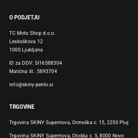
O PODJETJU
TC Moto Shop d.o.o.
Leskoškova 12
1000 Ljubljana
ID za DDV: SI16588304
Matična št.: 5893704
info@skiny-perilo.si
TRGOVINE
Trgovina SKINY Supernova, Ormoška c. 15, 2250 Ptuj
Trgovina SKINY Supernova, Otoška c. 5, 8000 Novo