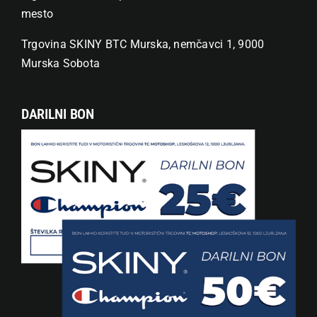
mesto
Trgovina SKINY BTC Murska, nemčavci 1, 9000
Murska Sobota
DARILNI BON