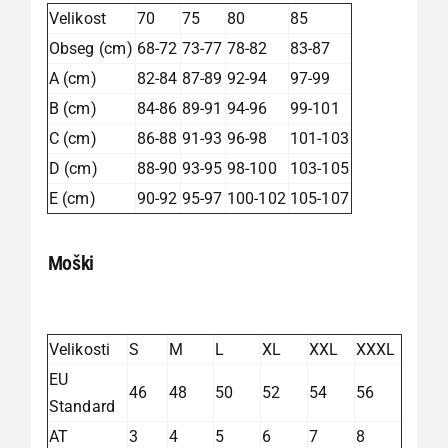
Velikost
70
75
80
85
Obseg (cm)
68-72
73-77
78-82
83-87
A (cm)
82-84
87-89
92-94
97-99
B (cm)
84-86
89-91
94-96
99-101
C (cm)
86-88
91-93
96-98
101-103
D (cm)
88-90
93-95
98-100
103-105
E (cm)
90-92
95-97
100-102
105-107
Moški
Velikosti
S
M
L
XL
XXL
XXXL
EU
46
48
50
52
54
56
Standard
AT
3
4
5
6
7
8