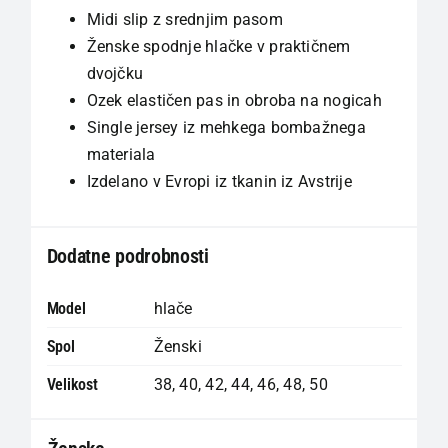
Midi slip z srednjim pasom
Ženske spodnje hlačke v praktičnem
dvojčku
Ozek elastičen pas in obroba na nogicah
Single jersey iz mehkega bombažnega
materiala
Izdelano v Evropi iz tkanin iz Avstrije
Dodatne podrobnosti
Model
hlače
Spol
Ženski
Velikost
38
,
40
,
42
,
44
,
46
,
48
,
50