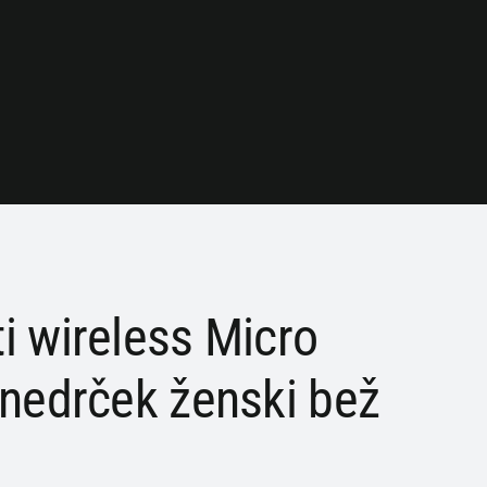
i wireless Micro
 nedrček ženski bež