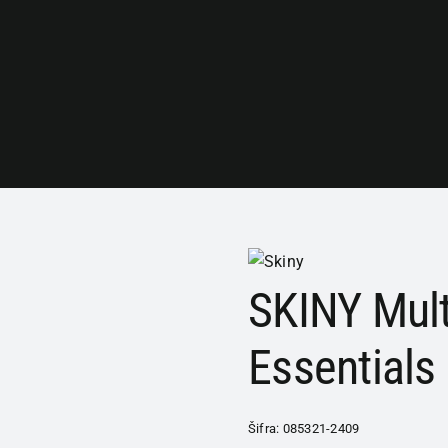
SKINY Mult
Essentials
Šifra:
085321-2409