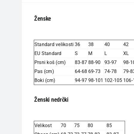
Ženske
Standard velikosti
36
38
40
42
EU Standard
S
M
L
XL
Prsni koš (cm)
83-87
88-90
93-97
98-1
Pas (cm)
64-68
69-73
74-78
79-8
Boki (cm)
94-97
98-101
102-105
106-
Ženski nedrčki
Velikost
70
75
80
85