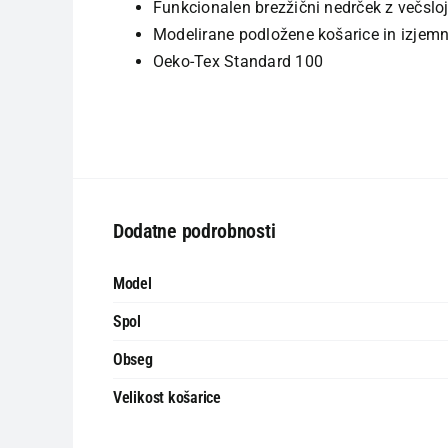
Funkcionalen brezžični nedrček z večslo
Modelirane podložene košarice in izjemno
Oeko-Tex Standard 100
Dodatne podrobnosti
Model
Spol
Obseg
Velikost košarice