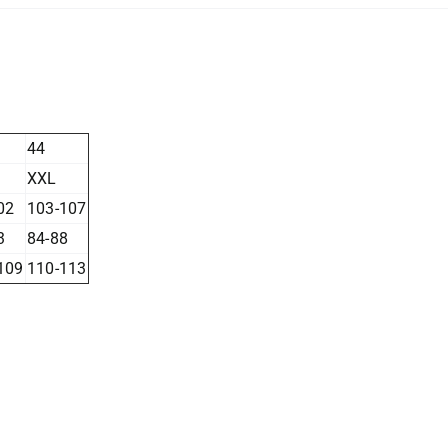
44
XXL
02
103-107
3
84-88
109
110-113