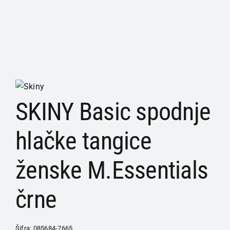
SKINY Basic spodnje
hlačke tangice
ženske M.Essentials
črne
Šifra:
085684-7665