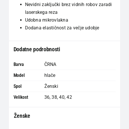
Nevidni zaključki brez vidnih robov zaradi
laserskega reza
Udobna mikrovlakna
Dodana elastičnost za večje udobje
Dodatne podrobnosti
Barva
ČRNA
Model
hlače
Spol
Ženski
Velikost
36
,
38
,
40
,
42
Ženske