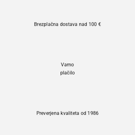
količina
Brezplačna dostava nad 100 €
Varno
plačilo
Preverjena kvaliteta od 1986