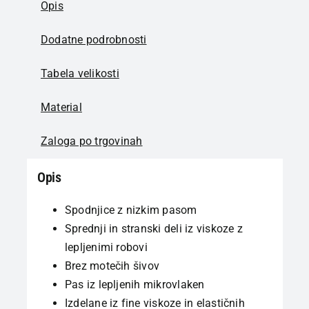
Opis
Dodatne podrobnosti
Tabela velikosti
Material
Zaloga po trgovinah
Opis
Spodnjice z nizkim pasom
Sprednji in stranski deli iz viskoze z
lepljenimi robovi
Brez motečih šivov
Pas iz lepljenih mikrovlaken
Izdelane iz fine viskoze in elastičnih