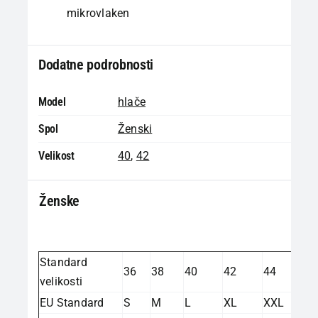
mikrovlaken
Dodatne podrobnosti
Model
hlače
Spol
Ženski
Velikost
40
,
42
Ženske
Standard
36
38
40
42
44
velikosti
EU Standard
S
M
L
XL
XXL