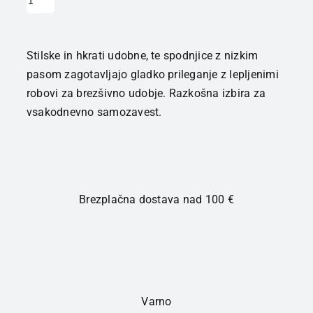
Stilske in hkrati udobne, te spodnjice z nizkim
pasom zagotavljajo gladko prileganje z lepljenimi
robovi za brezšivno udobje. Razkošna izbira za
vsakodnevno samozavest.
Brezplačna dostava nad 100 €
Varno