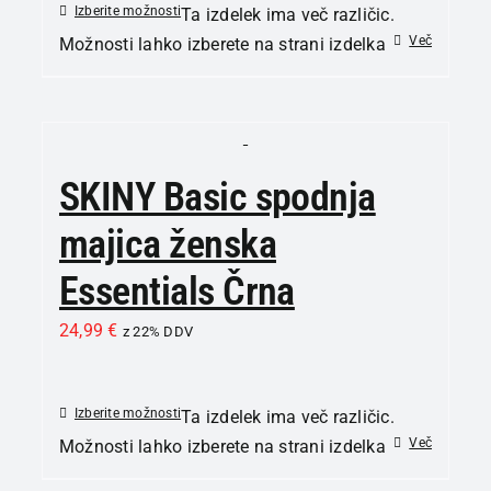
Izberite možnosti
Ta izdelek ima več različic.
Več
Možnosti lahko izberete na strani izdelka
SKINY Basic spodnja
majica ženska
Essentials Črna
24,99
€
z 22% DDV
Izberite možnosti
Ta izdelek ima več različic.
Več
Možnosti lahko izberete na strani izdelka