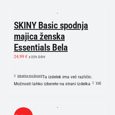
SKINY Basic spodnja
majica ženska
Essentials Bela
24,99
€
z 22% DDV
Izberite možnosti
Ta izdelek ima več različic.
Več
Možnosti lahko izberete na strani izdelka