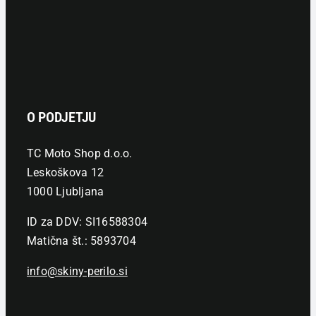
O PODJETJU
TC Moto Shop d.o.o.
Leskoškova 12
1000 Ljubljana
ID za DDV: SI16588304
Matična št.: 5893704
info@skiny-perilo.si