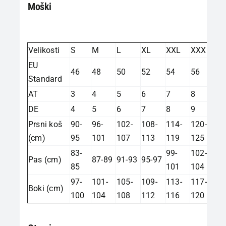
Moški
Velikosti
S
M
L
XL
XXL
XXXL
EU
46
48
50
52
54
56
Standard
AT
3
4
5
6
7
8
DE
4
5
6
7
8
9
Prsni koš
90-
96-
102-
108-
114-
120-
(cm)
95
101
107
113
119
125
83-
99-
102-
Pas (cm)
87-89
91-93
95-97
85
101
104
97-
101-
105-
109-
113-
117-
Boki (cm)
100
104
108
112
116
120