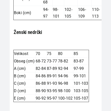
68
94-
98-
102-
106-
110-
Boki (cm)
97
101
105
109
113
Ženski nedrčki
Velikost
70
75
80
85
Obseg (cm)
68-72
73-77
78-82
83-87
A (cm)
82-84
87-89
92-94
97-99
B (cm)
84-86
89-91
94-96
99-101
C (cm)
86-88
91-93
96-98
101-103
D (cm)
88-90
93-95
98-100
103-105
E (cm)
90-92
95-97
100-102
105-107