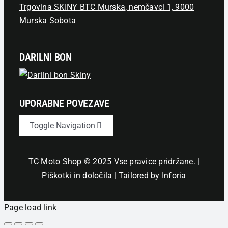
Trgovina SKINY BTC Murska, nemčavci 1, 9000
Murska Sobota
DARILNI BON
UPORABNE POVEZAVE
Toggle Navigation
Novice
TC Moto Shop © 2025 Vse pravice pridržane. |
Piškotki in določila
| Tailored by
Inforia
Izjava o zasebnosti
Page load link
Pogoji nakupa