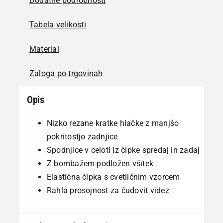
Dodatne podrobnosti
Tabela velikosti
Material
Zaloga po trgovinah
Opis
Nizko rezane kratke hlačke z manjšo
pokritostjo zadnjice
Spodnjice v celoti iz čipke spredaj in zadaj
Z bombažem podložen všitek
Elastična čipka s cvetličnim vzorcem
Rahla prosojnost za čudovit videz