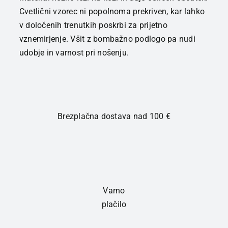
Cvetlični vzorec ni popolnoma prekriven, kar lahko
v določenih trenutkih poskrbi za prijetno
vznemirjenje. Všit z bombažno podlogo pa nudi
udobje in varnost pri nošenju.
Brezplačna dostava nad 100 €
Varno
plačilo