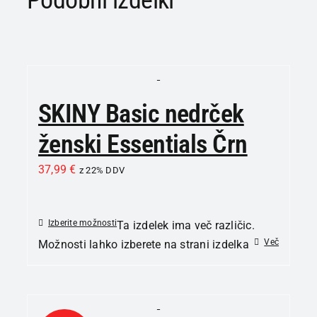
SKINY Basic nedrček
ženski Essentials Črn
37,99
€
z 22% DDV
Izberite možnosti
Ta izdelek ima več različic.
Več
Možnosti lahko izberete na strani izdelka