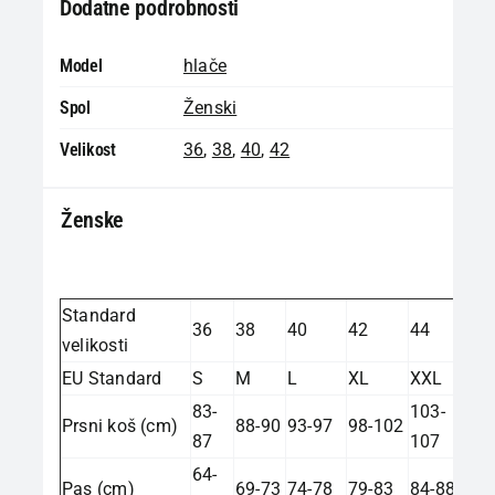
Dodatne podrobnosti
Model
hlače
Spol
Ženski
Velikost
36
,
38
,
40
,
42
Ženske
Standard
36
38
40
42
44
velikosti
EU Standard
S
M
L
XL
XXL
83-
103-
Prsni koš (cm)
88-90
93-97
98-102
87
107
64-
Pas (cm)
69-73
74-78
79-83
84-88