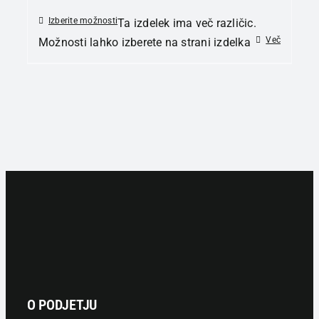
Izberite možnosti
Ta izdelek ima več različic.
Več
Možnosti lahko izberete na strani izdelka
O PODJETJU