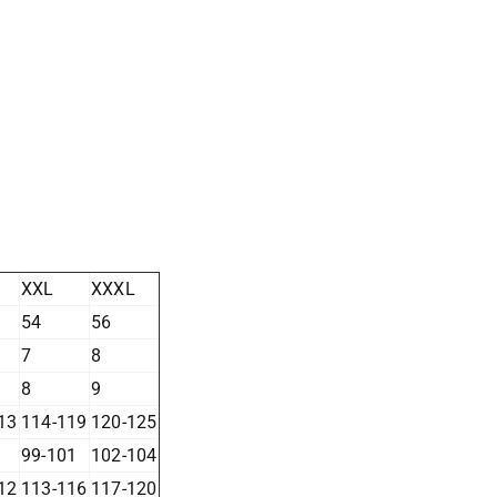
XXL
XXXL
54
56
7
8
8
9
13
114-119
120-125
99-101
102-104
12
113-116
117-120