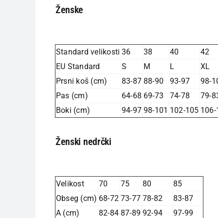
Ženske
Standard velikosti
36
38
40
42
EU Standard
S
M
L
XL
Prsni koš (cm)
83-87
88-90
93-97
98-1
Pas (cm)
64-68
69-73
74-78
79-8
Boki (cm)
94-97
98-101
102-105
106-
Ženski nedrčki
Velikost
70
75
80
85
Obseg (cm)
68-72
73-77
78-82
83-87
A (cm)
82-84
87-89
92-94
97-99