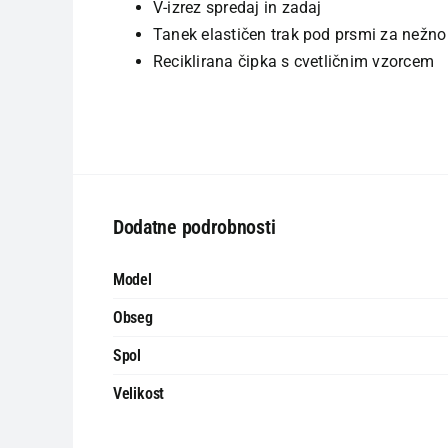
V-izrez spredaj in zadaj
Tanek elastičen trak pod prsmi za nežno
Reciklirana čipka s cvetličnim vzorcem
Dodatne podrobnosti
Model
Obseg
Spol
Velikost