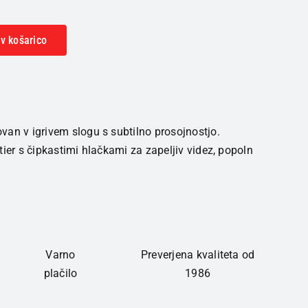
v košarico
van v igrivem slogu s subtilno prosojnostjo.
tier s čipkastimi hlačkami za zapeljiv videz, popoln
Varno
Preverjena kvaliteta od
plačilo
1986