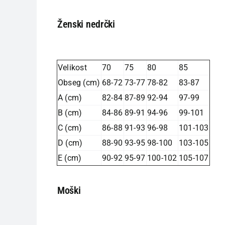
Ženski nedrčki
Velikost
70
75
80
85
Obseg (cm)
68-72
73-77
78-82
83-87
A (cm)
82-84
87-89
92-94
97-99
B (cm)
84-86
89-91
94-96
99-101
C (cm)
86-88
91-93
96-98
101-103
D (cm)
88-90
93-95
98-100
103-105
E (cm)
90-92
95-97
100-102
105-107
Moški