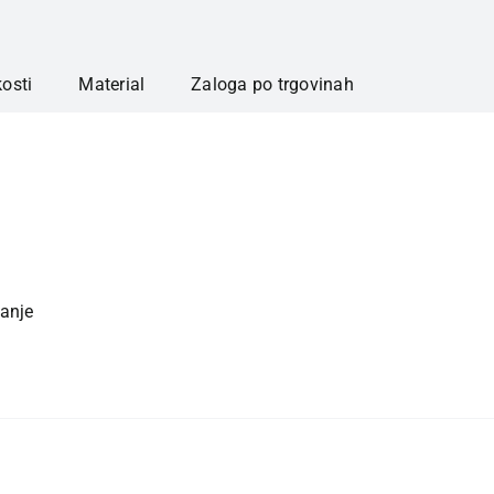
kosti
Material
Zaloga po trgovinah
ganje