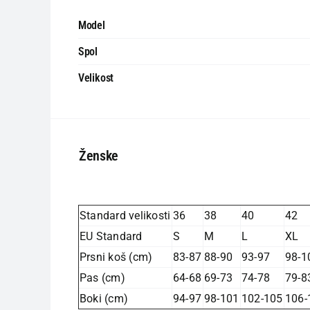
Model
Spol
Velikost
Ženske
Standard velikosti
36
38
40
42
EU Standard
S
M
L
XL
Prsni koš (cm)
83-87
88-90
93-97
98-1
Pas (cm)
64-68
69-73
74-78
79-8
Boki (cm)
94-97
98-101
102-105
106-