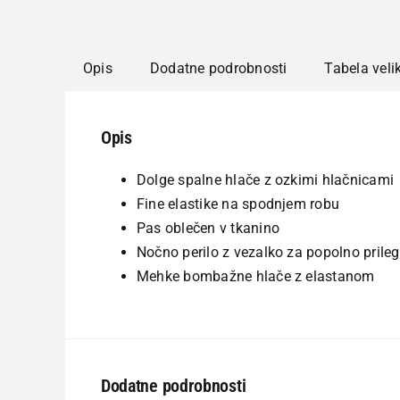
Opis
Dodatne podrobnosti
Tabela veli
Opis
Dolge spalne hlače z ozkimi hlačnicami
Fine elastike na spodnjem robu
Pas oblečen v tkanino
Nočno perilo z vezalko za popolno prile
Mehke bombažne hlače z elastanom
Dodatne podrobnosti