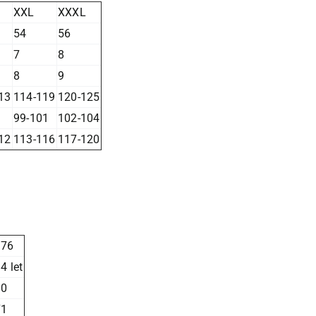
XXL
XXXL
54
56
7
8
8
9
13
114-119
120-125
99-101
102-104
12
113-116
117-120
176
4 let
90
71