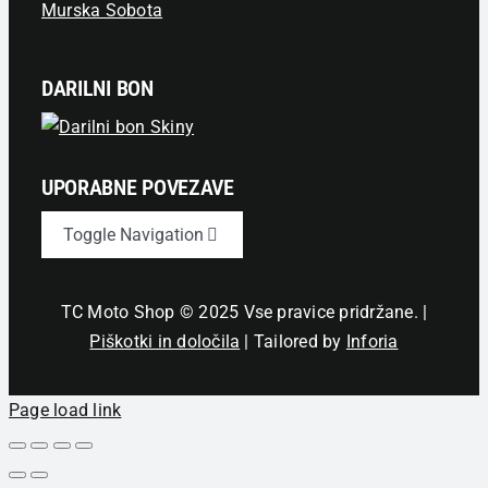
Murska Sobota
DARILNI BON
UPORABNE POVEZAVE
Toggle Navigation
Novice
TC Moto Shop © 2025 Vse pravice pridržane. |
Piškotki in določila
| Tailored by
Inforia
Izjava o zasebnosti
Page load link
Pogoji nakupa