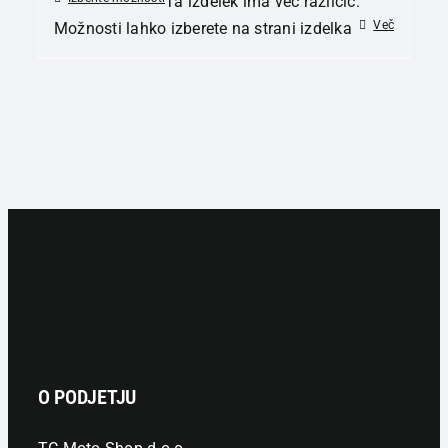
Ta izdelek ima več različic.
Več
Možnosti lahko izberete na strani izdelka
O PODJETJU