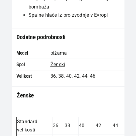
bombaža
Spalne hlače iz proizvodnje v Evropi
Dodatne podrobnosti
Model
pižama
Spol
Ženski
Velikost
36
,
38
,
40
,
42
,
44
,
46
Ženske
Standard
36
38
40
42
44
velikosti