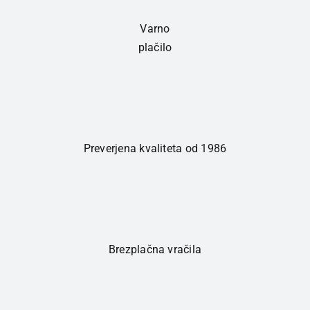
Varno
plačilo
Preverjena kvaliteta od 1986
Brezplačna vračila