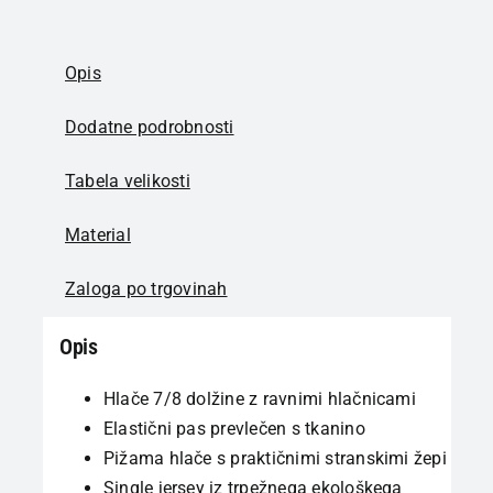
Opis
Dodatne podrobnosti
Tabela velikosti
Material
Zaloga po trgovinah
Opis
Hlače 7/8 dolžine z ravnimi hlačnicami
Elastični pas prevlečen s tkanino
Pižama hlače s praktičnimi stranskimi žepi
Single jersey iz trpežnega ekološkega