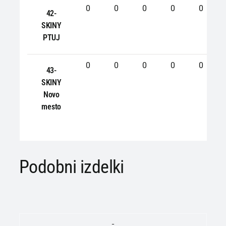
0
0
0
0
0
42-
SKINY
PTUJ
0
0
0
0
0
43-
SKINY
Novo
mesto
Podobni izdelki