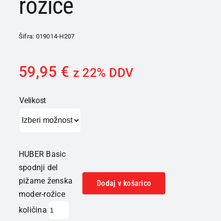
rožice
Šifra:
019014-H207
59,95
€
z 22% DDV
Velikost
HUBER Basic
spodnji del
pižame ženska
Dodaj v košarico
moder-rožice
količina