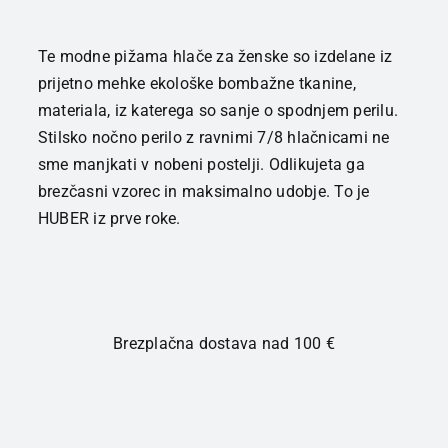
Te modne pižama hlače za ženske so izdelane iz
prijetno mehke ekološke bombažne tkanine,
materiala, iz katerega so sanje o spodnjem perilu.
Stilsko nočno perilo z ravnimi 7/8 hlačnicami ne
sme manjkati v nobeni postelji. Odlikujeta ga
brezčasni vzorec in maksimalno udobje. To je
HUBER iz prve roke.
Brezplačna dostava nad 100 €