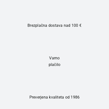
količina
Brezplačna dostava nad 100 €
Varno
plačilo
Preverjena kvaliteta od 1986