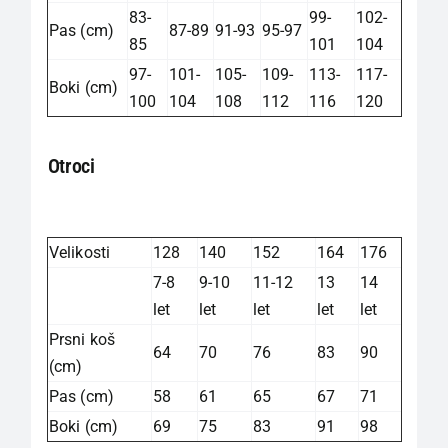
83-
99-
102-
Pas (cm)
87-89
91-93
95-97
85
101
104
97-
101-
105-
109-
113-
117-
Boki (cm)
100
104
108
112
116
120
Otroci
Velikosti
128
140
152
164
176
7-8
9-10
11-12
13
14
let
let
let
let
let
Prsni koš
64
70
76
83
90
(cm)
Pas (cm)
58
61
65
67
71
Boki (cm)
69
75
83
91
98