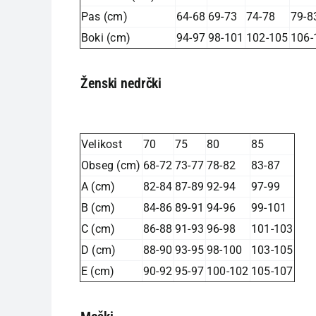
Pas (cm)
64-68
69-73
74-78
79-8
Boki (cm)
94-97
98-101
102-105
106-
Ženski nedrčki
Velikost
70
75
80
85
Obseg (cm)
68-72
73-77
78-82
83-87
A (cm)
82-84
87-89
92-94
97-99
B (cm)
84-86
89-91
94-96
99-101
C (cm)
86-88
91-93
96-98
101-103
D (cm)
88-90
93-95
98-100
103-105
E (cm)
90-92
95-97
100-102
105-107