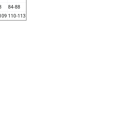
3
84-88
109
110-113