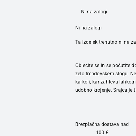
Ni na zalogi
Ni na zalogi
Ta izdelek trenutno ni na zal
Oblecite se in se počutite 
zelo trendovskem slogu. Ne 
karkoli, kar zahteva lahkotn
udobno krojenje. Srajca je 
Brezplačna dostava nad
100 €