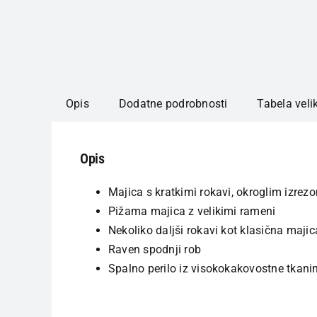
Opis
Dodatne podrobnosti
Tabela veli
Opis
Majica s kratkimi rokavi, okroglim izrez
Pižama majica z velikimi rameni
Nekoliko daljši rokavi kot klasična majic
Raven spodnji rob
Spalno perilo iz visokokakovostne tkani