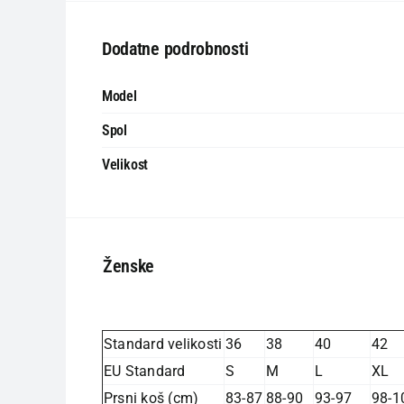
Dodatne podrobnosti
Model
Spol
Velikost
Ženske
Standard velikosti
36
38
40
42
EU Standard
S
M
L
XL
Prsni koš (cm)
83-87
88-90
93-97
98-1