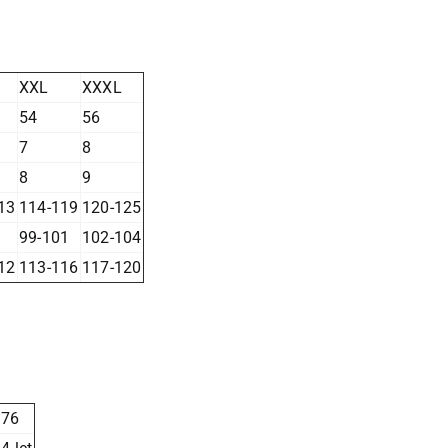
XXL
XXXL
54
56
7
8
8
9
13
114-119
120-125
99-101
102-104
12
113-116
117-120
176