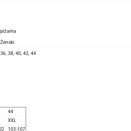
pižama
Ženski
36
,
38
,
40
,
42
,
44
44
XXL
02
103-107