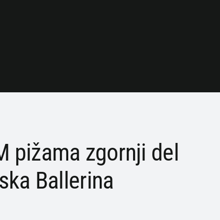
 pižama zgornji del
ska Ballerina