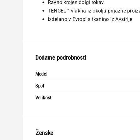
Ravno krojen dolgi rokav
TENCEL™ vlakna iz okolju prijazne proiz
Izdelano v Evropi s tkanino iz Avstrije
Dodatne podrobnosti
Model
Spol
Velikost
Ženske