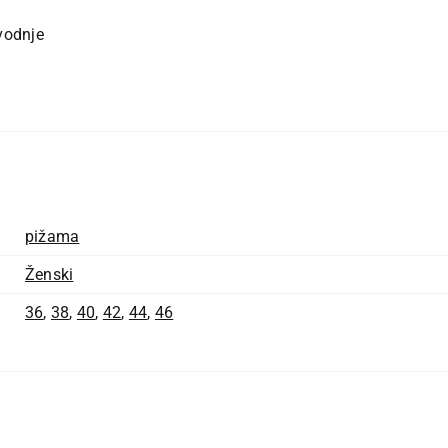
vodnje
pižama
Ženski
36
,
38
,
40
,
42
,
44
,
46