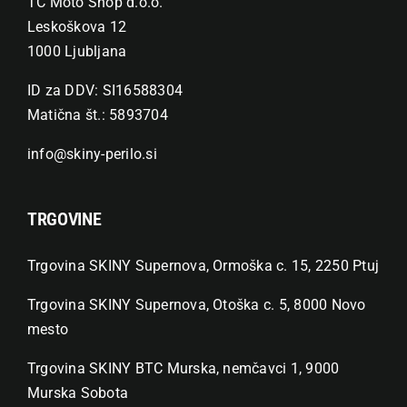
TC Moto Shop d.o.o.
Leskoškova 12
1000 Ljubljana
ID za DDV: SI16588304
Matična št.: 5893704
info@skiny-perilo.si
TRGOVINE
Trgovina SKINY Supernova, Ormoška c. 15, 2250 Ptuj
Trgovina SKINY Supernova, Otoška c. 5, 8000 Novo
mesto
Trgovina SKINY BTC Murska, nemčavci 1, 9000
Murska Sobota