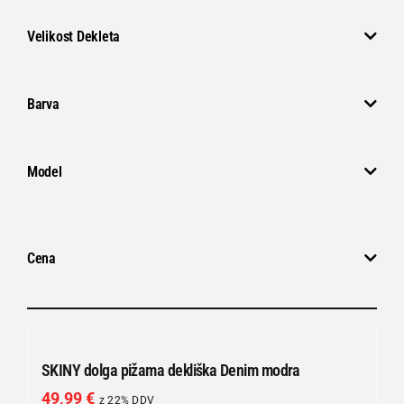
Velikost Dekleta
Barva
Model
Cena
SKINY dolga pižama dekliška Denim modra
49,99
€
z 22% DDV